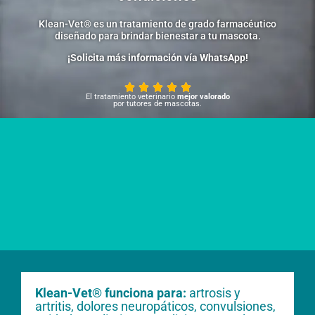
Klean-Vet® es un tratamiento de grado farmacéutico
diseñado para brindar bienestar a tu mascota.
¡Solicita más información vía WhatsApp!





El tratamiento veterinario
mejor valorado
por tutores de mascotas.
Klean-Vet® funciona para:
artrosis y
artritis, dolores neuropáticos, convulsiones,